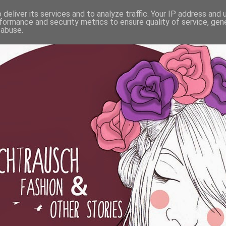
deliver its services and to analyze traffic. Your IP address and
formance and security metrics to ensure quality of service, ge
 abuse.