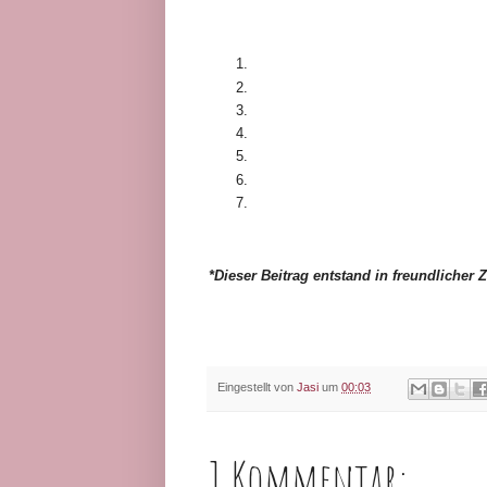
*Dieser Beitrag entstand in freundliche
Eingestellt von
Jasi
um
00:03
1 Kommentar: