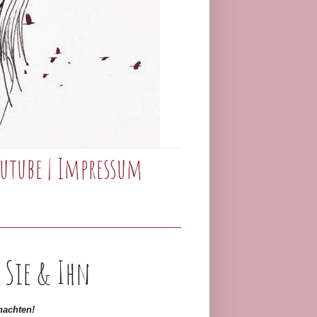
utube
|
Impressum
 Sie & Ihn
hnachten!