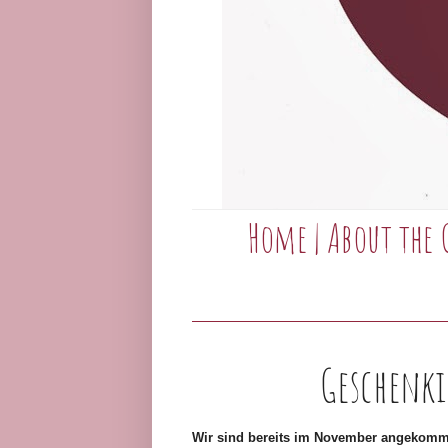
Home
|
About the 
Geschenki
Wir sind bereits im November angekomme