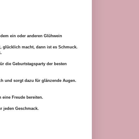
t dem ein oder anderen Glühwein
R, glücklich macht, dann ist es Schmuck.
k.
ür die Geburtstagsparty der besten
ch und sorgt dazu für glänzende Augen.
 eine Freude bereiten.
für jeden Geschmack.