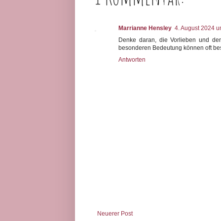
Marrianne Hensley
4. August 2024 u
Denke daran, die Vorlieben und den 
besonderen Bedeutung können oft be
Antworten
Neuerer Post