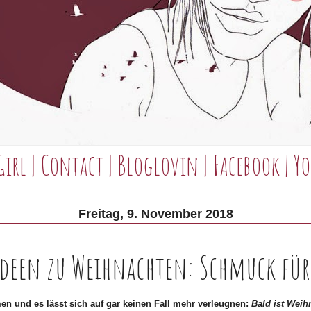
Girl
|
Contact
|
Bloglovin
|
Facebook
|
Yo
Freitag, 9. November 2018
deen zu Weihnachten: Schmuck für
n und es lässt sich auf gar keinen Fall mehr verleugnen:
Bald ist Wei