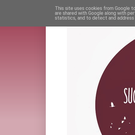
This site uses cookies from Google to 
are shared with Google along with per
statistics, and to detect and address