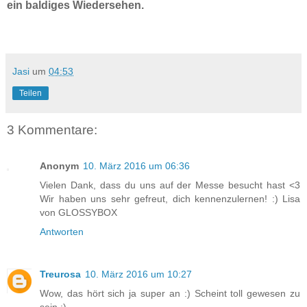
ein baldiges Wiedersehen.
Jasi
um
04:53
Teilen
3 Kommentare:
Anonym
10. März 2016 um 06:36
Vielen Dank, dass du uns auf der Messe besucht hast <3
Wir haben uns sehr gefreut, dich kennenzulernen! :) Lisa
von GLOSSYBOX
Antworten
Treurosa
10. März 2016 um 10:27
Wow, das hört sich ja super an :) Scheint toll gewesen zu
sein :)