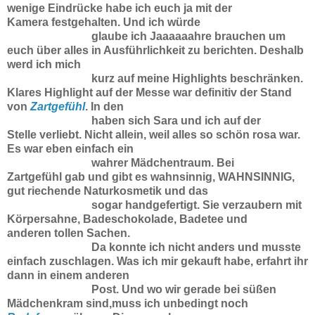
wenige Eindrücke habe ich euch ja mit der
Kamera
festgehalten. Und ich würde
glaube ich Jaaaaaahre brauchen um
euch über alles in Ausführlichkeit
zu berichten. Deshalb
werd ich mich
kurz auf meine Highlights beschränken.
Klares Highlight
auf der Messe war definitiv der Stand
von
Zartgefühl
. In den
haben sich Sara und ich auf der
Stelle
verliebt. Nicht allein, weil alles so schön rosa war.
Es war eben einfach ein
wahrer Mädchentraum.
Bei
Zartgefühl
gab und gibt es wahnsinnig, WAHNSINNIG,
gut riechende Naturkosmetik und das
sogar handgefertigt. Sie verzaubern mit
Körpersahne, Badeschokolade, Badetee und
anderen
tollen Sachen.
Da konnte ich nicht anders und musste
einfach zuschlagen. Was ich mir gekauft
habe, erfahrt ihr
dann in einem anderen
Post. Und wo wir gerade bei süßen
Mädchenkram sind,
muss ich unbedingt noch