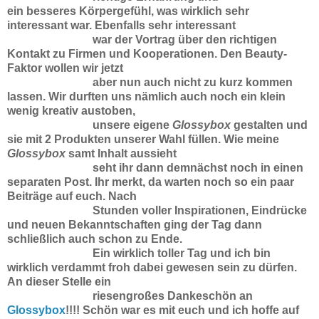
ein
besseres
Körpergefühl, was wirklich sehr
interessant war. Ebenfalls sehr interessant
war der Vortrag über den
richtigen
Kontakt zu Firmen und Kooperationen. Den Beauty-
Faktor wollen wir jetzt
aber nun auch nicht
zu kurz kommen
lassen. Wir durften uns nämlich auch noch ein klein
wenig kreativ austoben,
unsere
eigene
Glossybox
gestalten und
sie mit 2 Produkten unserer Wahl füllen. Wie meine
Glossybox
samt
Inhalt aussieht
seht ihr dann demnächst noch in einen
separaten Post. Ihr merkt, da warten noch so
ein paar
Beiträge auf euch. Nach
Stunden voller Inspirationen, Eindrücke
und neuen Bekanntschaften
ging der Tag dann
schließlich auch schon zu Ende.
Ein wirklich toller Tag und ich bin
wirklich
verdammt froh dabei gewesen sein zu dürfen.
An dieser Stelle ein
riesengroßes Dankeschön an
Glossybox
!!!!
Schön war es mit euch und ich hoffe auf