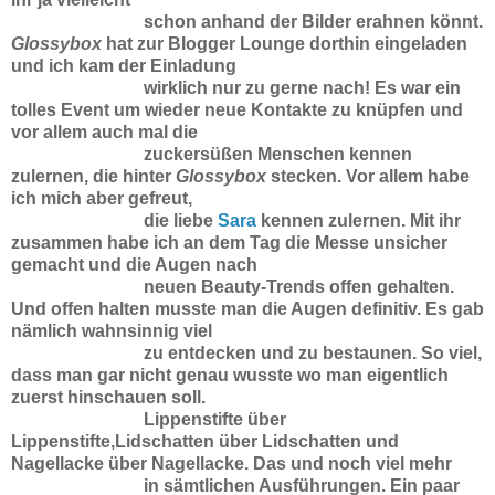
schon anhand der Bilder erahnen
könnt.
Glossybox
hat zur Blogger Lounge dorthin eingeladen
und ich kam der Einladung
wirklich nur zu gerne nach! Es war ein
tolles Event um wieder neue Kontakte zu knüpfen
und
vor allem auch mal die
zuckersüßen Menschen kennen
zulernen, die hinter
Glossybox
stecken. Vor allem habe
ich mich aber gefreut,
die liebe
Sara
kennen zulernen.
Mit ihr
zusammen habe ich an dem Tag die Messe unsicher
gemacht und die Augen nach
neuen Beauty-Trends offen gehalten.
Und offen halten musste man die Augen definitiv.
Es gab
nämlich wahnsinnig viel
zu entdecken und zu bestaunen. So viel,
dass man gar
nicht genau wusste wo man eigentlich
zuerst hinschauen soll.
Lippenstifte über
Lippenstifte,
Lidschatten über Lidschatten und
Nagellacke über Nagellacke. Das und noch viel mehr
in sämtlichen Ausführungen. Ein paar