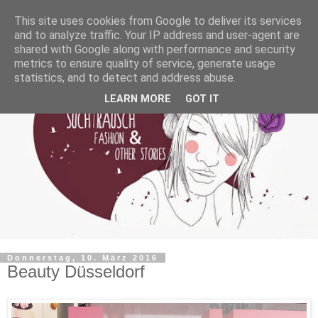
This site uses cookies from Google to deliver its services
and to analyze traffic. Your IP address and user-agent are
shared with Google along with performance and security
metrics to ensure quality of service, generate usage
statistics, and to detect and address abuse.
LEARN MORE
GOT IT
Donnerstag, 10. März 2016
Beauty Düsseldorf