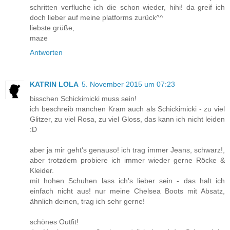
schritten verfluche ich die schon wieder, hihi! da greif ich
doch lieber auf meine platforms zurück^^
liebste grüße,
maze
Antworten
KATRIN LOLA
5. November 2015 um 07:23
bisschen Schickimicki muss sein!
ich beschreib manchen Kram auch als Schickimicki - zu viel
Glitzer, zu viel Rosa, zu viel Gloss, das kann ich nicht leiden
:D
aber ja mir geht's genauso! ich trag immer Jeans, schwarz!,
aber trotzdem probiere ich immer wieder gerne Röcke &
Kleider.
mit hohen Schuhen lass ich's lieber sein - das halt ich
einfach nicht aus! nur meine Chelsea Boots mit Absatz,
ähnlich deinen, trag ich sehr gerne!
schönes Outfit!