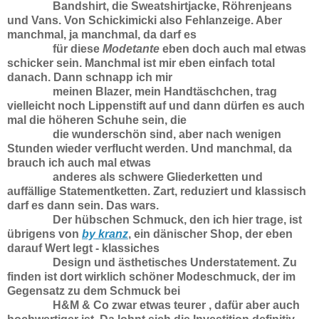
Bandshirt, die Sweatshirtjacke, Röhrenjeans
und Vans. Von Schickimicki also Fehlanzeige. Aber
manchmal, ja manchmal, da darf es
für diese
Modetante
eben doch auch mal etwas
schicker sein. Manchmal ist mir eben einfach total
danach. Dann schnapp ich mir
meinen Blazer, mein
Handtäschchen, trag
vielleicht noch Lippenstift auf und dann dürfen es auch
mal die höheren Schuhe sein, die
die wunderschön sind,
aber nach wenigen
Stunden wieder verflucht werden. Und manchmal, da
brauch ich auch mal etwas
anderes als schwere Gliederketten und
auffällige Statementketten. Zart, reduziert und klassisch
darf es dann sein. Das wars.
Der hübschen Schmuck, den ich hier trage, ist
übrigens von
by kranz
, ein dänischer Shop, der eben
darauf Wert legt - klassiches
Design und ästhetisches Understatement. Zu
finden ist dort wirklich schöner Modeschmuck, der
im
Gegensatz zu dem Schmuck bei
H&M & Co zwar etwas teurer , dafür aber auch