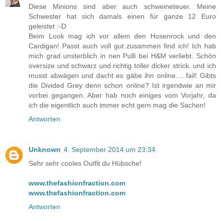
Diese Minions sind aber auch schweineteuer. Meine
Schwester hat sich damals einen für ganze 12 Euro
geleistet :-D
Beim Look mag ich vor allem den Hosenrock und den
Cardigan! Passt auch voll gut zusammen find ich! Ich hab
mich grad unsterblich in nen Pulli bei H&M verliebt. Schön
oversize und schwarz und richtig toller dicker strick. und ich
musst abwägen und dacht es gäbe ihn online.... fail! Gibts
die Divided Grey denn schon online? Ist irgendwie an mir
vorbei gegangen. Aber hab noch einiges vom Vorjahr, da
ich die eigentlich auch immer echt gern mag die Sachen!
Antworten
Unknown
4. September 2014 um 23:34
Sehr sehr cooles Outfit du Hübsche!
www.thefashionfraction.com
www.thefashionfraction.com
Antworten