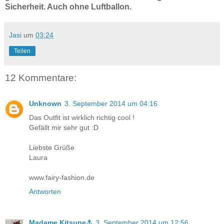
Sicherheit. Auch ohne Luftballon.
Jasi
um
03:24
Teilen
12 Kommentare:
Unknown
3. September 2014 um 04:16
Das Outfit ist wirklich richtig cool !
Gefällt mir sehr gut :D
Liebste Grüße
Laura
www.fairy-fashion.de
Antworten
Madame Kitsune⚓
3. September 2014 um 12:56