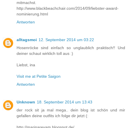
mitmachst.
http://www.blackbeachchair.com/2014/09/liebster-award-
nominierung.html
Antworten
alltagsmoi
12. September 2014 um 03:22
Hosenröcke sind einfach so unglaublich praktisch!! Und
deiner schaut wirklich toll aus :)
Liebst, ina
Visit me at Petite Saigon
Antworten
Unknown
18. September 2014 um 13:43
der rock sit ja mal mega.. dein blog ist schön und mir
gefallen deine outfits ich folge dir jetzt (:
http://marinareyam.blogspot.de/