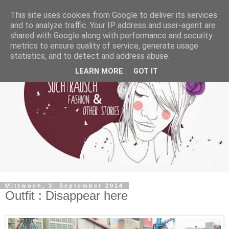
This site uses cookies from Google to deliver its services
and to analyze traffic. Your IP address and user-agent are
shared with Google along with performance and security
metrics to ensure quality of service, generate usage
statistics, and to detect and address abuse.
LEARN MORE
GOT IT
Mittwoch, 3. September 2014
Outfit : Disappear here