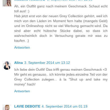
Ah, ein Outftit ganz nach meinem Geschmack. Schaut echt
toll aus! :)
Hab jetzt erst von der neuen Grey Collection gehört, weil ich
mich von den Läden im Moment fern halte (mangels Geld)
und im Onlineshop nicht so viel Werbung gemacht wird. Da
sind aber echt hübsche Stücke dabei, so dass ich
wahrscheinlich doch in Versuchung gerate mir was zu
kaufen. ;)
Antworten
Alina
3. September 2014 um 13:12
Ich liebe dein Outfit! Das trifft genau meinen Geschmack <3
Mir geht es genauso.. ich könnte jedes.einzelne.Teil von der
Grey Collection zulegen... á la "Shut up and take my
money" hach!
Antworten
LAVIE DEBOITE
4. September 2014 um 01:19