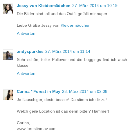
Jessy von Kleidermädchen
27. März 2014 um 10:19
Die Bilder sind toll und das Outfit gefällt mir super!
Liebe Grüße Jessy von
Kleidermädchen
Antworten
andysparkles
27. März 2014 um 11:14
Sehr schön, toller Pullover und die Leggings find ich auch
klasse!
Antworten
Carina * Forest in May
28. März 2014 um 02:08
Je flauschiger, desto besser! Da stimm ich dir zu!
Welch geile Location ist das denn bitte!? Hammer!
Carina,
www.forestinmay.com