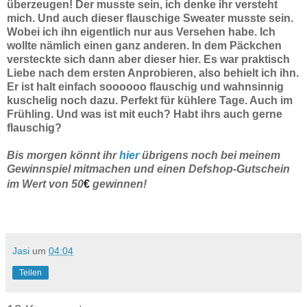
überzeugen! Der musste sein, ich denke ihr versteht
mich. Und auch dieser flauschige Sweater musste sein.
Wobei ich ihn eigentlich nur aus Versehen habe. Ich
wollte nämlich einen ganz anderen. In dem Päckchen
versteckte sich dann aber dieser hier. Es war praktisch
Liebe nach dem ersten Anprobieren, also behielt ich ihn.
Er ist halt einfach soooooo flauschig und wahnsinnig
kuschelig noch dazu. Perfekt für kühlere Tage. Auch im
Frühling. Und was ist mit euch? Habt ihrs auch gerne
flauschig?
Bis morgen könnt ihr
hier
übrigens noch bei meinem
Gewinnspiel mitmachen und einen Defshop-Gutschein
im Wert von 50
€
gewinnen!
Jasi
um
04:04
Teilen