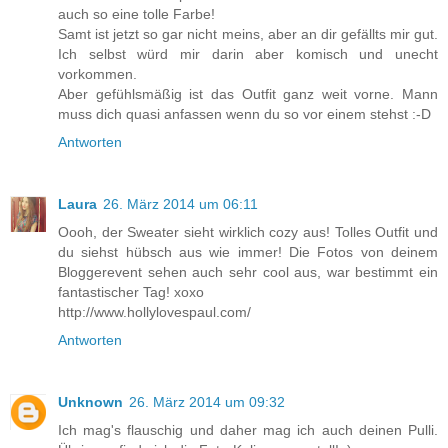
auch so eine tolle Farbe!
Samt ist jetzt so gar nicht meins, aber an dir gefällts mir gut.
Ich selbst würd mir darin aber komisch und unecht
vorkommen.
Aber gefühlsmäßig ist das Outfit ganz weit vorne. Mann
muss dich quasi anfassen wenn du so vor einem stehst :-D
Antworten
Laura
26. März 2014 um 06:11
Oooh, der Sweater sieht wirklich cozy aus! Tolles Outfit und
du siehst hübsch aus wie immer! Die Fotos von deinem
Bloggerevent sehen auch sehr cool aus, war bestimmt ein
fantastischer Tag! xoxo
http://www.hollylovespaul.com/
Antworten
Unknown
26. März 2014 um 09:32
Ich mag's flauschig und daher mag ich auch deinen Pulli.