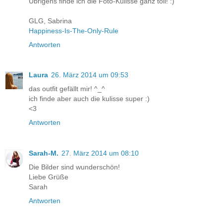
Übrigens finde ich die Foto-Kulisse ganz toll! :)
GLG, Sabrina
Happiness-Is-The-Only-Rule
Antworten
Laura
26. März 2014 um 09:53
das outfit gefällt mir! ^_^
ich finde aber auch die kulisse super :)
<3
Antworten
Sarah-M.
27. März 2014 um 08:10
Die Bilder sind wunderschön!
Liebe Grüße
Sarah
Antworten