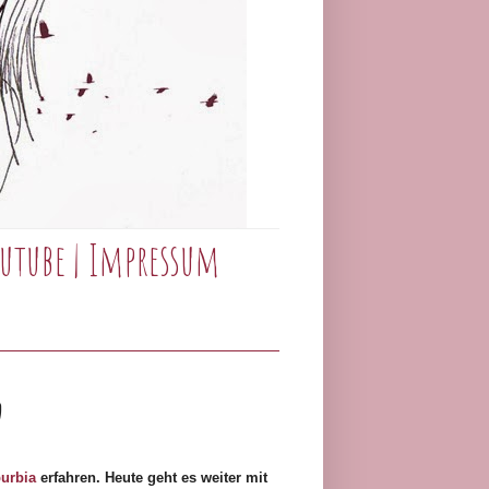
utube
|
Impressum
2
urbia
erfahren. Heute geht es weiter mit