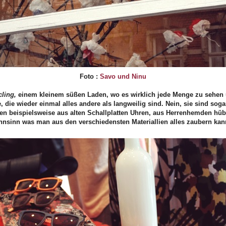
Foto :
Savo und Ninu
cling,
einem kleinem süßen Laden, wo es wirklich jede Menge zu sehen u
 die wieder einmal alles andere als langweilig sind. Nein, sie sind sog
den beispielsweise aus alten Schallplatten Uhren, aus Herrenhemden h
ahnsinn was man aus den verschiedensten Materiallien alles zaubern kan