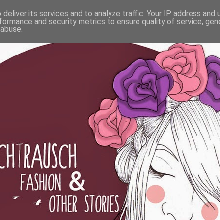
deliver its services and to analyze traffic. Your IP address and
formance and security metrics to ensure quality of service, ge
 abuse.