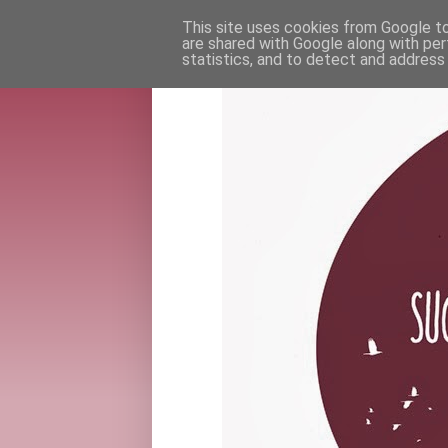
This site uses cookies from Google to 
are shared with Google along with per
statistics, and to detect and address