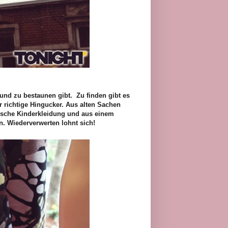
nd zu bestaunen gibt. Zu finden gibt es
ar richtige Hingucker. Aus alten Sachen
übsche Kinderkleidung und aus einem
n. Wiederverwerten lohnt sich!