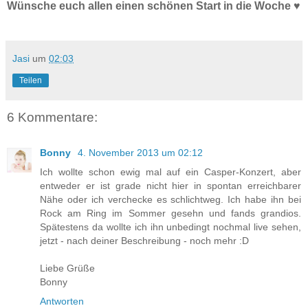
Wünsche euch allen einen schönen Start in die Woche ♥
Jasi
um
02:03
Teilen
6 Kommentare:
Bonny
4. November 2013 um 02:12
Ich wollte schon ewig mal auf ein Casper-Konzert, aber
entweder er ist grade nicht hier in spontan erreichbarer
Nähe oder ich verchecke es schlichtweg. Ich habe ihn bei
Rock am Ring im Sommer gesehn und fands grandios.
Spätestens da wollte ich ihn unbedingt nochmal live sehen,
jetzt - nach deiner Beschreibung - noch mehr :D
Liebe Grüße
Bonny
Antworten