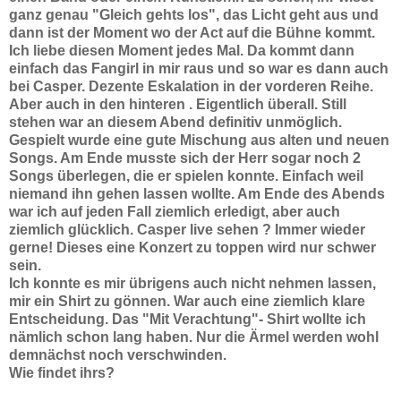
ganz genau "Gleich gehts los", das Licht geht aus und
dann ist der Moment wo der Act auf die Bühne kommt.
Ich liebe diesen Moment jedes Mal. Da kommt dann
einfach das Fangirl in mir raus und so war es dann auch
bei Casper. Dezente Eskalation in der vorderen Reihe.
Aber auch in den hinteren . Eigentlich überall. Still
stehen war an diesem Abend definitiv unmöglich.
Gespielt wurde eine gute Mischung aus alten und neuen
Songs. Am Ende musste sich der Herr sogar noch 2
Songs überlegen, die er spielen konnte. Einfach weil
niemand ihn gehen lassen wollte. Am Ende des Abends
war ich auf jeden Fall ziemlich erledigt, aber auch
ziemlich glücklich. Casper live sehen ? Immer wieder
gerne! Dieses eine Konzert zu toppen wird nur schwer
sein.
Ich konnte es mir übrigens auch nicht nehmen lassen,
mir ein Shirt zu gönnen. War auch eine ziemlich klare
Entscheidung. Das "Mit Verachtung"- Shirt wollte ich
nämlich schon lang haben. Nur die Ärmel werden wohl
demnächst noch verschwinden.
Wie findet ihrs?