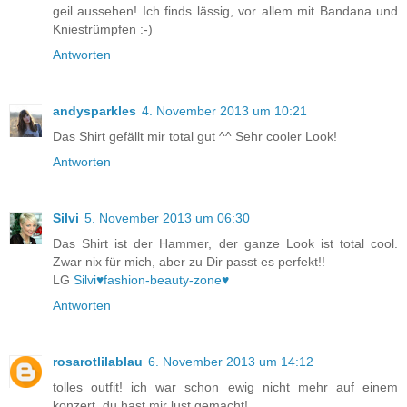
geil aussehen! Ich finds lässig, vor allem mit Bandana und
Kniestrümpfen :-)
Antworten
andysparkles
4. November 2013 um 10:21
Das Shirt gefällt mir total gut ^^ Sehr cooler Look!
Antworten
Silvi
5. November 2013 um 06:30
Das Shirt ist der Hammer, der ganze Look ist total cool.
Zwar nix für mich, aber zu Dir passt es perfekt!!
LG
Silvi♥fashion-beauty-zone♥
Antworten
rosarotlilablau
6. November 2013 um 14:12
tolles outfit! ich war schon ewig nicht mehr auf einem
konzert, du hast mir lust gemacht!