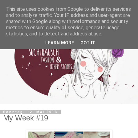
This site uses cookies from Google to deliver its services
and to analyze traffic. Your IP address and user-agent are
shared with Google along with performance and security
metrics to ensure quality of service, generate usage
statistics, and to detect and address abuse.
LEARN MORE
GOT IT
Sonntag, 12. Mai 2013
My Week #19