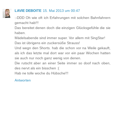
LAVIE DEBOITE
15. Mai 2013 um 00:47
:-DDD Oh wie oft ich Erfahrungen mit solchen Bahnfahrern
gemacht hab!!!
Das bereitet denen doch die einzigen Glücksgefühle die sie
haben.
Mädelsabende sind immer super. Vor allem mit SingStar!
Das ist übrigens ein zuckersüße Strauss!
Und wegn den Shorts. hab die schon vor na Weile gekauft,
als ich das letzte mal dort war vor ein paar Wochen hatten
sie auch nur noch ganz wenig von denen.
Die rutscht aber an einer Seite immer so doof nach oben,
des nervt als ein bisschen :(
Hab ne tolle woche du Hübsche!!!
Antworten