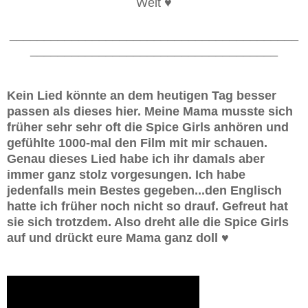
Welt ♥
__________________________________________
____________________________________
Kein Lied könnte an dem heutigen Tag besser
passen als dieses hier. Meine Mama musste sich
früher sehr sehr oft die Spice Girls anhören und
gefühlte 1000-mal den Film mit mir schauen.
Genau dieses Lied habe ich ihr damals aber
immer ganz stolz vorgesungen. Ich habe
jedenfalls mein Bestes gegeben...den Englisch
hatte ich früher noch nicht so drauf. Gefreut hat
sie sich trotzdem. Also dreht alle die Spice Girls
auf und drückt eure Mama ganz doll ♥