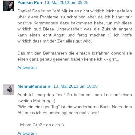
Pumkin Purr
13. Mai 2013 um 09:25
Danke! Das ist so lieb! Mir ist es nicht wirklich leicht gefallen
über diese Probleme zu schreiben aber da ich bisher nur
positive Kommentare dazu bekommen habe, tun mir diese
wirklich gut! Diese Ungewissheit was die Zukunft angeht
kann einen echt Angst und fertig machen :( Ich hoffe
wirklich dass mit der Zeit alles gut wird.
Das mit den Bahnfahrern die einfach losfahren obwohl sie
einen ganz genau gesehen haben kenne ich -.- grrr...
Antworten
MelinaMandarini
13. Mai 2013 um 10:05
Aaah ich mag den Text! Da bekommt man Lust auf einen
zweiten Muttertag :)
"Wie ein einziger Tag" ist ein wunderbares Buch. Nach dem
Abi muss ich es unbedingt noch mal lesen!
Liebste Grüße an dich :)
Antworten