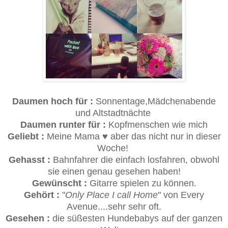
Daumen hoch für :
Sonnentage,Mädchenabende
und Altstadtnächte
Daumen runter für :
Kopfmenschen wie mich
Geliebt :
Meine Mama ♥ aber das nicht nur in dieser
Woche!
Gehasst :
Bahnfahrer die einfach losfahren, obwohl
sie einen genau gesehen haben!
Gewünscht :
Gitarre spielen zu können.
Gehört :
"
Only Place I call Home
" von Every
Avenue....sehr sehr oft.
Gesehen :
die süßesten Hundebabys auf der ganzen