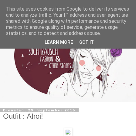
This site uses cookies from Google to deliver its services
and to analyze traffic. Your IP address and user-agent are
shared with Google along with performance and security
metrics to ensure quality of service, generate usage
statistics, and to detect and address abuse.
LEARN MORE
GOT IT
Dienstag, 29. September 2015
Outfit : Ahoi!