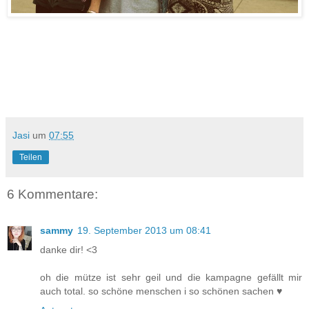
Jasi
um
07:55
Teilen
6 Kommentare:
sammy
19. September 2013 um 08:41
danke dir! <3
oh die mütze ist sehr geil und die kampagne gefällt mir
auch total. so schöne menschen i so schönen sachen ♥