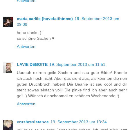
Antworten
maria carlile (havefaithinme)
19. September 2013 um
09:09
hehe danke (:
so schöne Sachen ♥
Antworten
LAVIE DEBOITE
19. September 2013 um 11:51
Uuuuuh extrem geile Sachen und sau gute Bilder! Kannte
ich auch noch nicht. Aber das sieht aus, als könnten die nen
guten Druchbruch haben! Die Beanie ist sau cool und dir
steht sowas einfach voll! Die pinke find ich aber auch sehr
geil :) Wünsch dir schonmal en schönes Wochenende :)
Antworten
crushresistance
19. September 2013 um 13:34
will auch so ne sexy Jeansjacke haben. ich werf mich jetzt