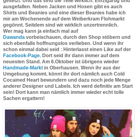
gesetzt. Und das sind die Teile wirklich. Einzigartig und
ausgefallen. Neben Jacken und Hosen gibt es auch
Shirts und Beanies und eine dieser Beanies habe ich
mir am Wochenende auf dem Weiberkram Flohmarkt
gegönnt. Seitdem sind wir wirklich unzertrennlich.
Wer mag kann ja einfach mal auf
Dawanda
vorbeischauen, durch den Shop stöbern und
sich ebenfalls hoffnungslos verlieben. Und wenn ihr
schon einmal dabei seid : Hinterlasst einen Like auf der
Facebook-Page
. Dort seid ihr dann immer auf dem
neuesten Stand. Am 6.Oktober ist übrigens wieder
Handmade-Markt
in Oberhausen. Wenn ihr aus der
Umgebung kommt, könnt ihr dort nämlich auch Cold
Cocained Heart bewundern und dazu noch jede Menge
anderer Designer und Labels. Ich werd definitiv am Start
sein! Dort kann man nämlich immer wieder echt tolle
Sachen ergattern!