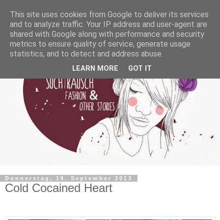
This site uses cookies from Google to deliver its services
and to analyze traffic. Your IP address and user-agent are
shared with Google along with performance and security
metrics to ensure quality of service, generate usage
statistics, and to detect and address abuse.
LEARN MORE
GOT IT
Donnerstag, 19. September 2013
Cold Cocained Heart