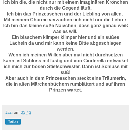
Ich bin die, die nicht nur mit einem imaginären Krönchen
durch die Gegend läuft.
Ich bin das Prinzesschen und der Liebling von allen.
Mit meinem Charme verzaubere ich nicht nur die Lehrer.
Ich bin das kleine süße Naivchen, dass ganz genau weiß
was es will.
Ein bisschem klimper klimper hier und ein süßes
Lächeln da und mir kann keine Bitte abgeschlagen
werden.
Wenn ich meinen Willen aber mal nicht durchsetzen
kann, ist Schluss mit lustig und von Cinderella entwickel
ich mich zur bösen Stiefschwester. Dann ist Schluss mit
süß!
Aber auch in dem Prinzesschen steckt eine Träumerin,
die in alten Märchenbüchern rumblättert und auf ihren
Prinzen wartet.
Jasi
um
03:43
Teilen