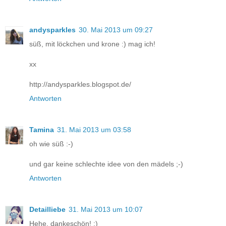
andysparkles
30. Mai 2013 um 09:27
süß, mit löckchen und krone :) mag ich!
xx
http://andysparkles.blogspot.de/
Antworten
Tamina
31. Mai 2013 um 03:58
oh wie süß :-)
und gar keine schlechte idee von den mädels ;-)
Antworten
Detailliebe
31. Mai 2013 um 10:07
Hehe, dankeschön! :)