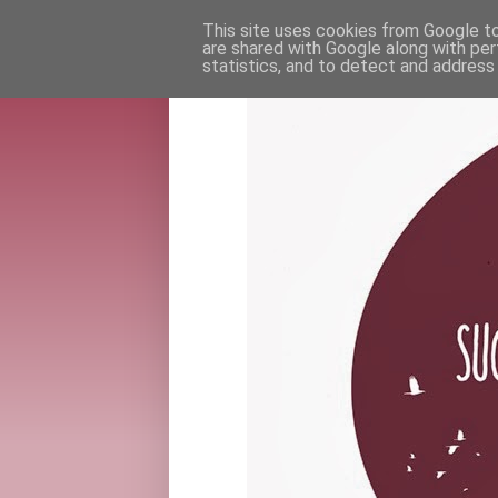
This site uses cookies from Google to 
are shared with Google along with per
statistics, and to detect and address