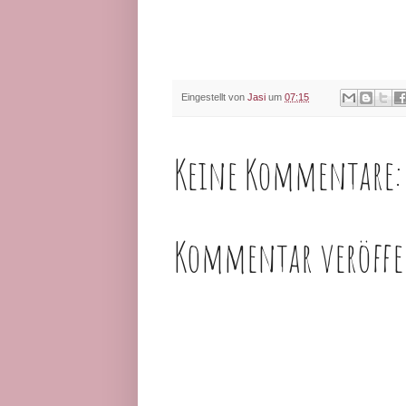
Eingestellt von
Jasi
um
07:15
Keine Kommentare:
Kommentar veröffe