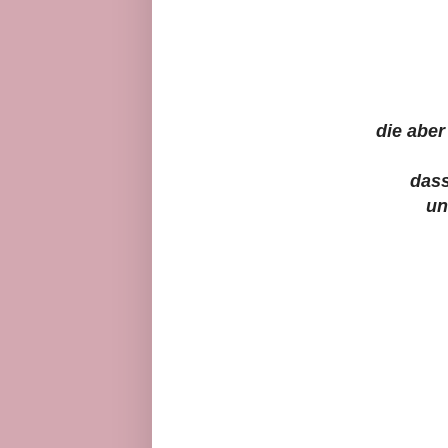
die abe
dass
un