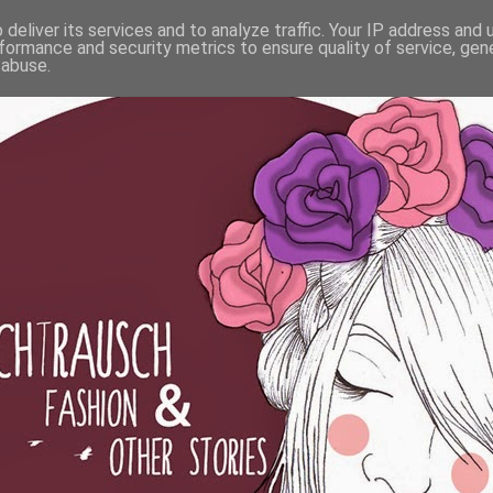
deliver its services and to analyze traffic. Your IP address and
formance and security metrics to ensure quality of service, ge
 abuse.