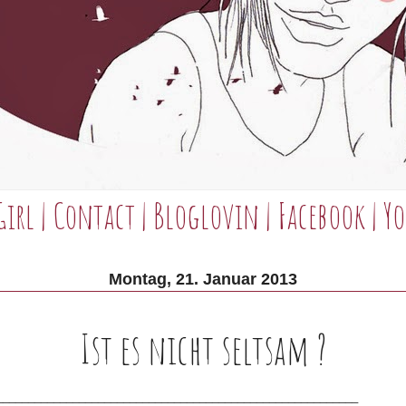
Girl
|
Contact
|
Bloglovin
|
Facebook
|
Yo
Montag, 21. Januar 2013
Ist es nicht seltsam ?
_________________________________________________________