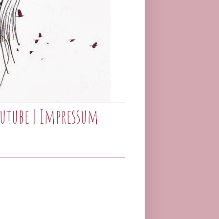
utube
|
Impressum